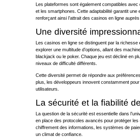
Les plateformes sont également compatibles avec di
et les smartphones. Cette adaptabilité garantit une e
renforçant ainsi l’attrait des casinos en ligne auprès
Une diversité impressionn
Les casinos en ligne se distinguent par la richesse e
explorer une multitude d’options, allant des machin
blackjack ou le poker. Chaque jeu est décliné en pl
niveaux de difficulté différents.
Cette diversité permet de répondre aux préférences
plus, les développeurs innovent constamment pour 
utilisateurs.
La sécurité et la fiabilité 
La question de la sécurité est essentielle dans l’u
en place des protocoles avancés pour protéger les d
chiffrement des informations, les systèmes de paiem
un climat de confiance.