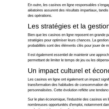
En outre, les casinos en ligne responsables s’enga
aléatoires assurent des résultats impartiaux, tandi
des opérations.
Les stratégies et la gestio
Bien que les casinos en ligne reposent en grande p
stratégies pour optimiser leurs chances. La gestion
probabilités sont des éléments clés pour jouer de m
Il est également essentiel de maintenir une approc
permettant de limiter le temps de jeu ou les dépense
Un impact culturel et éco
Les casinos en ligne ont également un impact signific
transformation des habitudes de consommation de d
personnalisées. Cette évolution reflète une tendance p
Sur le plan économique, l’industrie des casinos en
nombreuses opportunités d’emploi, notamment dan