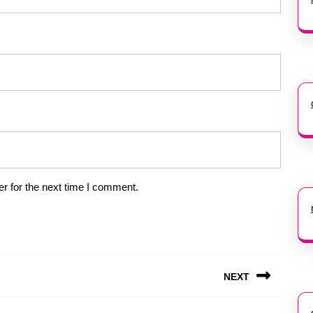
r for the next time I comment.
NEXT
Next