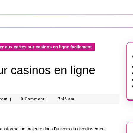
r aux cartes sur casinos en ligne facilement
ur casinos en ligne
murtazadev0998@gmail.com
.com
0 Comment
7:43 am
|
|
transformation majeure dans l’univers du divertissement